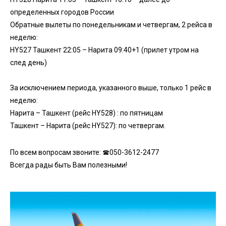
определенных городов России
Обратные вылеты по понедельникам и четвергам, 2 рейса в
неделю:
HY527 Ташкент 22:05 – Нарита 09:40+1 (прилет утром на
след день)
За исключением периода, указанного выше, только 1 рейс в
неделю:
Нарита – Ташкент (рейс HY528) : по пятницам
Ташкент – Нарита (рейс HY527): по четвергам.
По всем вопросам звоните: ☎050-3612-2477
Всегда рады быть Вам полезными!