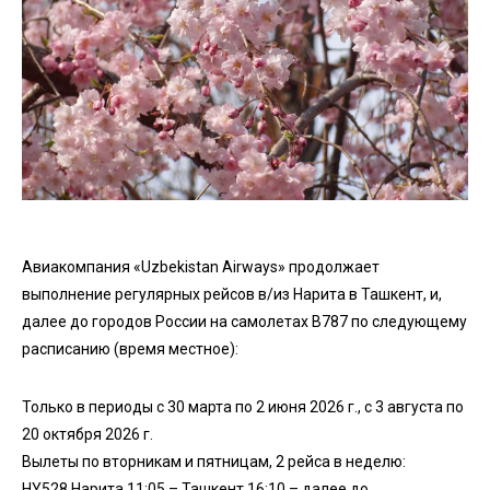
Авиакомпания «Uzbekistan Airways» продолжает
выполнение регулярных рейсов в/из Нарита в Ташкент, и,
далее до городов России на самолетах B787 по следующему
расписанию (время местное):
Только в периоды с 30 марта по 2 июня 2026 г., с 3 августа по
20 октября 2026 г.
Вылеты по вторникам и пятницам, 2 рейса в неделю:
HY528 Нарита 11:05 – Ташкент 16:10 – далее до